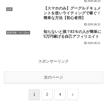
2025.08.23
【スマホのみ】グーグルドキュメ
副業
ントを使いライティングで稼ぐ！
簡単な方法【初心者用】
2025.08.22
知らないと損？83％の人が簡単に
副業準備・ポイ活etc
5万円稼げる自己アフィリエイト
2025.08.21
スポンサーリンク
次のページ
次
1
2
4
へ