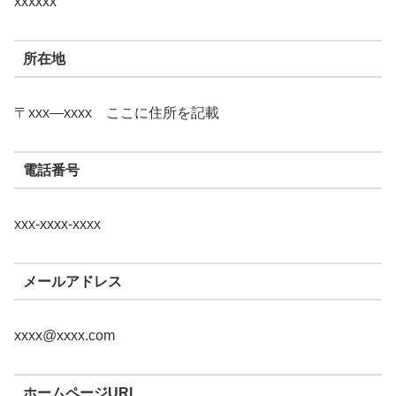
xxxxxx
所在地
〒xxx―xxxx ここに住所を記載
電話番号
xxx-xxxx-xxxx
メールアドレス
xxxx@xxxx.com
ホームページURL