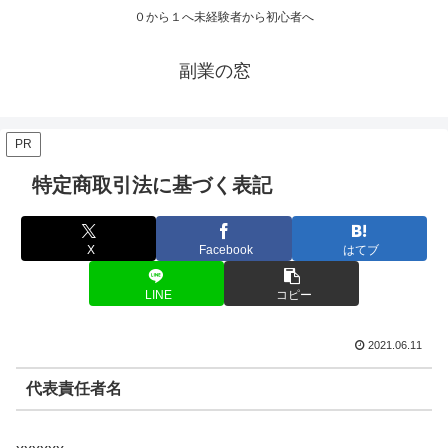
０から１へ未経験者から初心者へ
副業の窓
PR
特定商取引法に基づく表記
X
Facebook
はてブ
LINE
コピー
2021.06.11
代表責任者名