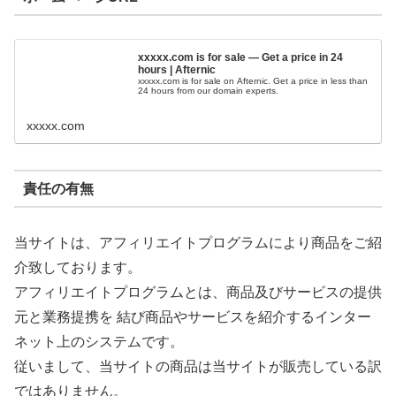
xxxxx.com is for sale — Get a price in 24
hours | Afternic
xxxxx.com is for sale on Afternic. Get a price in less than
24 hours from our domain experts.
xxxxx.com
責任の有無
当サイトは、アフィリエイトプログラムにより商品をご紹
介致しております。
アフィリエイトプログラムとは、商品及びサービスの提供
元と業務提携を 結び商品やサービスを紹介するインター
ネット上のシステムです。
従いまして、当サイトの商品は当サイトが販売している訳
ではありません。