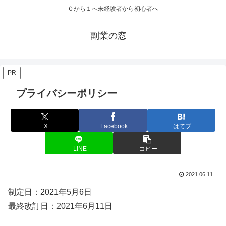
０から１へ未経験者から初心者へ
副業の窓
PR
プライバシーポリシー
X
Facebook
はてブ
LINE
コピー
2021.06.11
制定日：2021年5月6日
最終改訂日：2021年6月11日