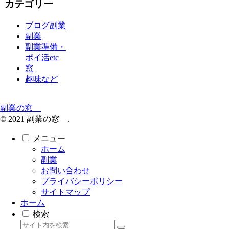
カテゴリー
ブログ副業
副業
副業準備・
ポイ活etc
窓
趣味など
副業の窓
© 2021 副業の窓 .
メニュー
ホーム
副業
お問い合わせ
プライバシーポリシー
サイトマップ
ホーム
検索