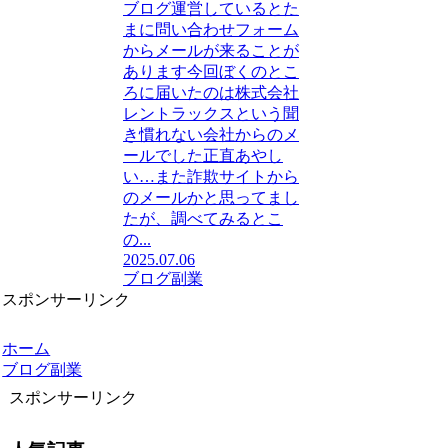
ブログ運営しているとた
まに問い合わせフォーム
からメールが来ることが
あります今回ぼくのとこ
ろに届いたのは株式会社
レントラックスという聞
き慣れない会社からのメ
ールでした正直あやし
い…また詐欺サイトから
のメールかと思ってまし
たが、調べてみるとこ
の...
2025.07.06
ブログ副業
スポンサーリンク
ホーム
ブログ副業
スポンサーリンク