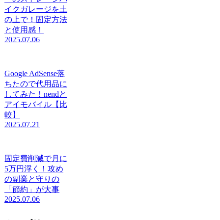
イクガレージを土
の上で！固定方法
と使用感！
2025.07.06
Google AdSense落
ちたので代用品に
してみた！nendと
アイモバイル【比
較】
2025.07.21
固定費削減で月に
5万円浮く！攻め
の副業と守りの
「節約」が大事
2025.07.06