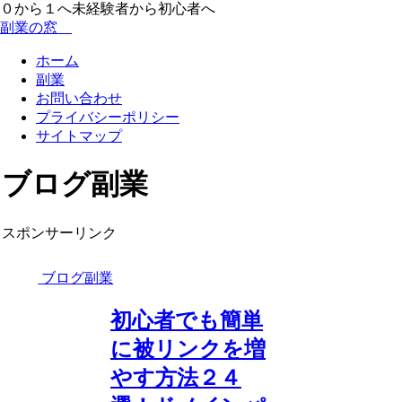
０から１へ未経験者から初心者へ
副業の窓
ホーム
副業
お問い合わせ
プライバシーポリシー
サイトマップ
ブログ副業
スポンサーリンク
ブログ副業
初心者でも簡単
に被リンクを増
やす方法２４