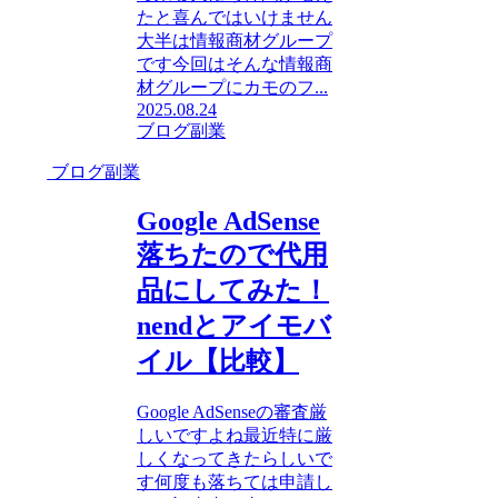
たと喜んではいけません
大半は情報商材グループ
です今回はそんな情報商
材グループにカモのフ...
2025.08.24
ブログ副業
ブログ副業
Google AdSense
落ちたので代用
品にしてみた！
nendとアイモバ
イル【比較】
Google AdSenseの審査厳
しいですよね最近特に厳
しくなってきたらしいで
す何度も落ちては申請し