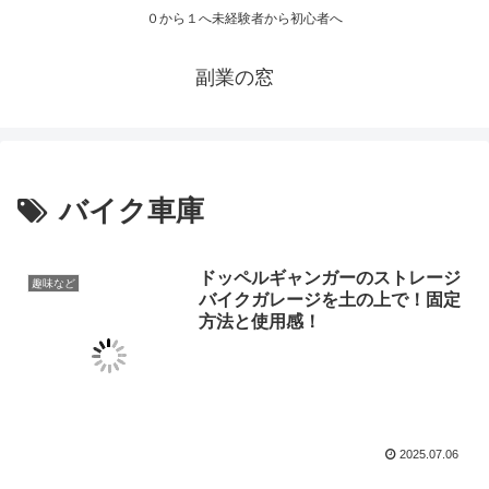
０から１へ未経験者から初心者へ
副業の窓
バイク車庫
ドッペルギャンガーのストレージ
趣味など
バイクガレージを土の上で！固定
方法と使用感！
2025.07.06