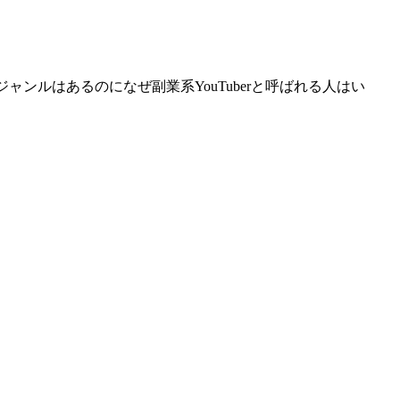
ジャンルはあるのになぜ副業系YouTuberと呼ばれる人はい