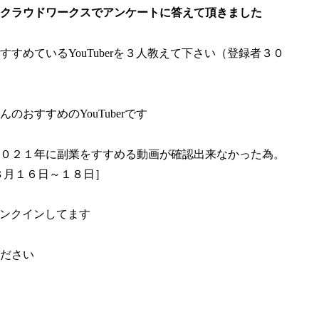
クラウドワークスでアンケートに答えて頂きました
めているYouTuberを３人教えて下さい（登録者３０
おすすめのYouTuberです
０２１年に副業をすすめる動画が確認出来なかった為。
８月１６日～１８日］
ランクインしてます
ださい