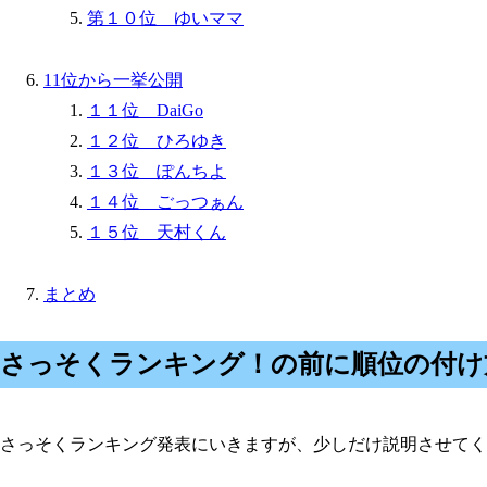
第１０位 ゆいママ
11位から一挙公開
１１位 DaiGo
１２位 ひろゆき
１３位 ぽんちよ
１４位 ごっつぁん
１５位 天村くん
まとめ
さっそくランキング！の前に順位の付け
さっそくランキング発表にいきますが、少しだけ説明させてく