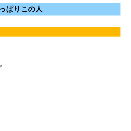
やっぱりこの人
w