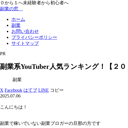
０から１へ未経験者から初心者へ
副業の窓
ホーム
副業
お問い合わせ
プライバシーポリシー
サイトマップ
PR
副業系YouTuber人気ランキング！【２
副業
X
Facebook
はてブ
LINE
コピー
2025.07.06
こんにちは！
副業で稼いでいない副業ブロガーの旦那の方です