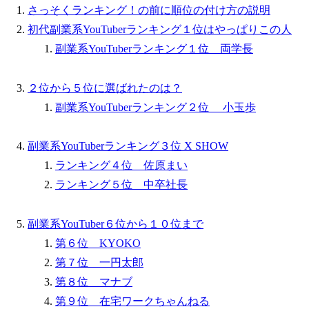
さっそくランキング！の前に順位の付け方の説明
初代副業系YouTuberランキング１位はやっぱりこの人
副業系YouTuberランキング１位 両学長
２位から５位に選ばれたのは？
副業系YouTuberランキング２位 小玉歩
副業系YouTuberランキング３位 X SHOW
ランキング４位 佐原まい
ランキング５位 中卒社長
副業系YouTuber６位から１０位まで
第６位 KYOKO
第７位 一円太郎
第８位 マナブ
第９位 在宅ワークちゃんねる